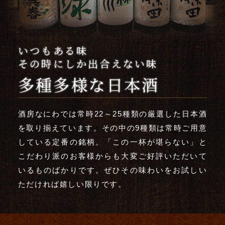
いつもある味
その時にしか出合えない味
多種多様な
日本酒
酒房なにわでは常時22～25種類の厳選した日本酒
を取り揃えています。その中の9種類は常時ご用意
している定番の銘柄。「この一杯が堪らない」と
こだわり派のお客様からも大変ご好評いただいて
いるものばかりです。ぜひその味わいをお試しい
ただければ嬉しい限りです。