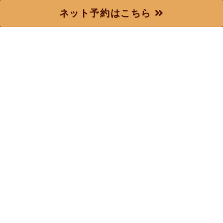
おいしいお知らせ
ネット予約はこちら
2023.04.16
守口、この場所で半世紀。