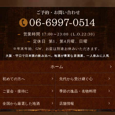
営業時間 17:00～23:00（L.O.22:30）
定休日 第1、第4月曜、日曜
※年末年始、GW、お盆は別途お休みいただきます。
大阪・守口で日本酒の飲み比べ。地酒が豊富な居酒屋。一人飲みに人気
ホーム
初めての方へ
先代から受け継ぐ心
ご宴会・接待に
季節の逸品・名物料理
全国から厳選した地酒
店舗情報